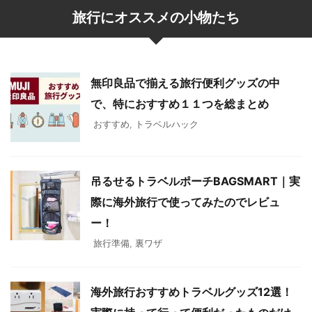
旅行にオススメの小物たち
無印良品で揃える旅行便利グッズの中
で、特におすすめ１１つを総まとめ
おすすめ
,
トラベルハック
吊るせるトラベルポーチBAGSMART｜実
際に海外旅行で使ってみたのでレビュ
ー！
旅行準備
,
裏ワザ
海外旅行おすすめトラベルグッズ12選！