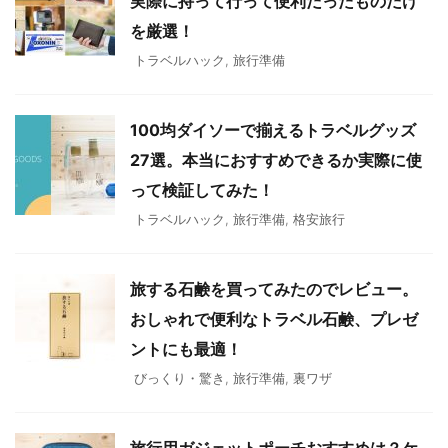
実際に持って行って便利だったものだけ
を厳選！
トラベルハック
,
旅行準備
100均ダイソーで揃えるトラベルグッズ
27選。本当におすすめできるか実際に使
って検証してみた！
トラベルハック
,
旅行準備
,
格安旅行
旅する石鹸を買ってみたのでレビュー。
おしゃれで便利なトラベル石鹸、プレゼ
ントにも最適！
びっくり・驚き
,
旅行準備
,
裏ワザ