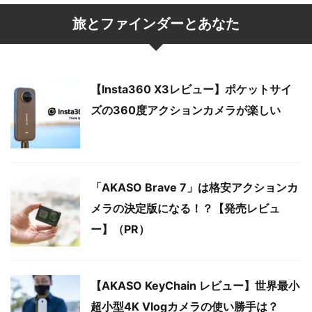
旅とファインダーとあなた
【Insta360 X3レビュー】ポケットサイ
ズの360度アクションカメラが楽しい
「AKASO Brave 7」は格安アクションカ
メラの決定版になる！？【発売レビュ
ー】（PR）
【AKASO KeyChain レビュー】世界最小
超小型4K Vlogカメラの使い勝手は？