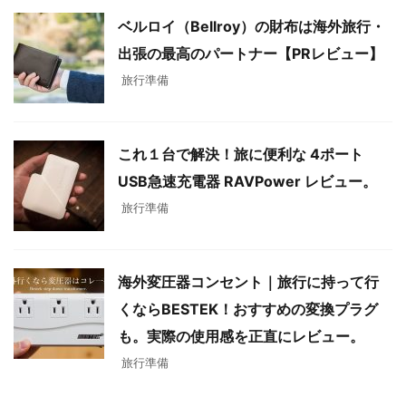
ベルロイ（Bellroy）の財布は海外旅行・
出張の最高のパートナー【PRレビュー】
旅行準備
これ１台で解決！旅に便利な 4ポート
USB急速充電器 RAVPower レビュー。
旅行準備
海外変圧器コンセント｜旅行に持って行
くならBESTEK！おすすめの変換プラグ
も。実際の使用感を正直にレビュー。
旅行準備