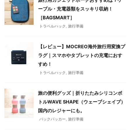
旅行用ガジェットポーチおすすめは？ケ
ーブル・充電器類をスッキリ収納！
［BAGSMART］
トラベルハック
,
旅行準備
【レビュー】MOCREO海外旅行用変換プ
ラグ｜スマホやタブレットの充電におす
すめ！
トラベルハック
,
旅行準備
旅の便利グッズ｜折りたたみシリコンボ
トルWAVE SHAPE（ウェーブシェイプ）
国内のレジャーにも。
バックパッカー
,
旅行準備