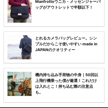
Manfrottoウニカ・メッセンジャーバ
ッグがアウトレットで半額以下！
とれるカメラバッグレビュー。シン
プルだからこそ使いやすい made in
JAPANのクオリティー
機内持ち込み手荷物の中身｜50回以
上飛行機乗った僕が厳選！これだけ
は入れとこ！持ち込む際の注意点
も。