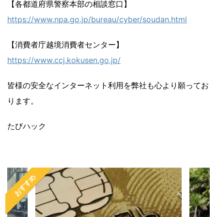
【各都道府県警察本部の相談窓口】
https://www.npa.go.jp/bureau/cyber/soudan.html
【消費者庁越境消費者センター】
https://www.ccj.kokusen.go.jp/
皆様の安全なインターネット利用を弊社も心より願ってお
ります。
たびハック
おすすめ