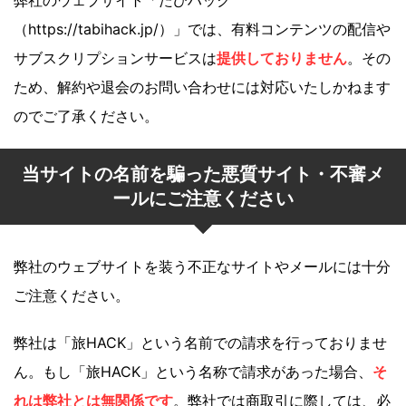
弊社のウェブサイト「たびハック
（https://tabihack.jp/）」では、有料コンテンツの配信や
サブスクリプションサービスは
提供しておりません
。その
ため、解約や退会のお問い合わせには対応いたしかねます
のでご了承ください。
当サイトの名前を騙った悪質サイト・不審メ
ールにご注意ください
弊社のウェブサイトを装う不正なサイトやメールには十分
ご注意ください。
弊社は「旅HACK」という名前での請求を行っておりませ
ん。もし「旅HACK」という名称で請求があった場合、
そ
れは弊社とは無関係です
。弊社では商取引に際しては、必