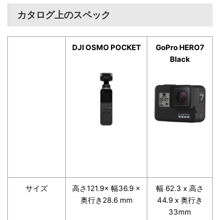
カタログ上のスペック
DJI OSMO POCKET
GoPro HERO7
Black
サイズ
高さ121.9× 幅36.9 ×
幅 62.3 x 高さ
奥行き28.6 mm
44.9 x 奥行き
33mm