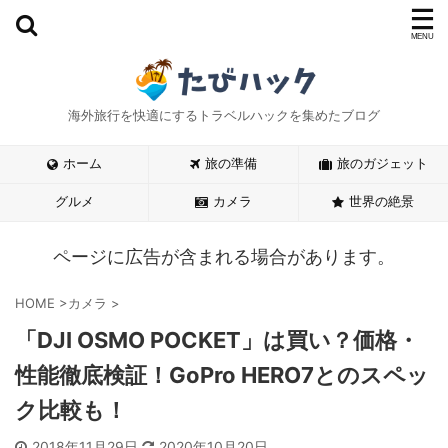
海外旅行を快適にするトラベルハックを集めたブログ
ホーム
旅の準備
旅のガジェット
グルメ
カメラ
世界の絶景
ページに広告が含まれる場合があります。
HOME
>
カメラ
>
「DJI OSMO POCKET」は買い？価格・
性能徹底検証！GoPro HERO7とのスペッ
ク比較も！
2018年11月29日
2020年10月20日