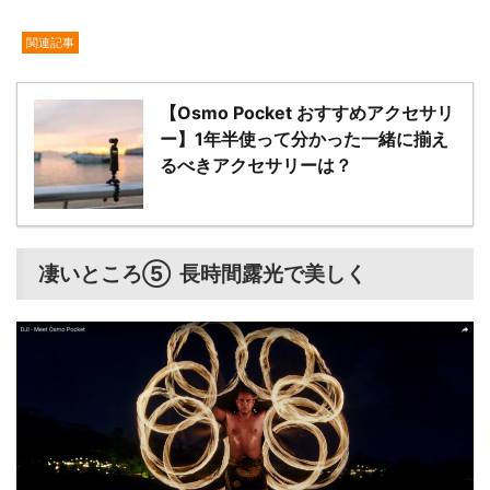
関連記事
【Osmo Pocket おすすめアクセサリ
ー】1年半使って分かった一緒に揃え
るべきアクセサリーは？
凄いところ⑤ 長時間露光で美しく