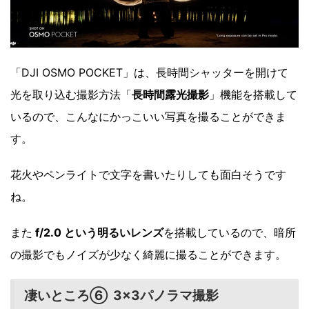
「DJI OSMO POCKET」は、長時間シャッターを開けて
光を取り込む撮影方法「
長時間露光撮影
」機能を搭載して
いるので、こんなにかっこいい写真を撮ることができま
す。
花火やペンライトで文字を書いたりしても面白そうです
ね。
また
f/2.0 という明るいレンズ
を搭載しているので、暗所
の撮影でもノイズが少なく綺麗に撮ることができます。
凄いところ⑥ 3×3パノラマ撮影