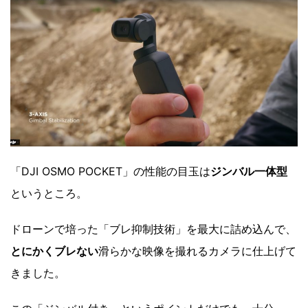
「DJI OSMO POCKET」の性能の目玉は
ジンバル一体型
というところ。
ドローンで培った「ブレ抑制技術」を最大に詰め込んで、
とにかくブレない
滑らかな映像を撮れるカメラに仕上げて
きました。