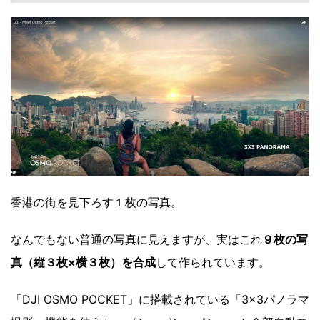
香港の街を見下ろす１枚の写真。
なんでもない普通の写真に見えますが、実はこれ
９枚の写
真（縦３枚×横３枚）を合成
して作られています。
「DJI OSMO POCKET」に搭載されている「3×3パノラマ