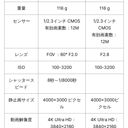
重量
116 g
116 g
センサー
1/2.3インチ CMOS
1/2.3インチ
有効画素数：12M
CMOS
有効画素数：
12M
レンズ
FOV ：80° F2.0
F2.8
ISO
100-3200
100-3200
シャッタース
8秒～1/8000秒
ピード
静止画サイズ
4000×3000 ピクセ
4000×3000ピ
ル
クセル
動画解像度
4K Ultra HD：
4K Ultra HD：
3840×2160
3840×2160