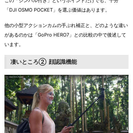
この「ジンバル付き」というポイントだけでも、十分
「DJI OSMO POCKET」を選ぶ価値はあります。
他の小型アクションカムの手ぶれ補正と、どのような違い
があるのかは「GoPro HERO7」との比較の中で後述して
います。
凄いところ② 顔認識機能