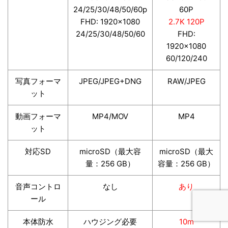
24/25/30/48/50/60p
60P
FHD: 1920×1080
2.7K 120P
24/25/30/48/50/60
FHD:
1920×1080
60/120/240
写真フォーマ
JPEG/JPEG+DNG
RAW/JPEG
ット
動画フォーマ
MP4/MOV
MP4
ット
対応SD
microSD（最大容
microSD（最大
量：256 GB）
容量：256 GB）
音声コントロ
なし
あり
ール
本体防水
ハウジング必要
10m