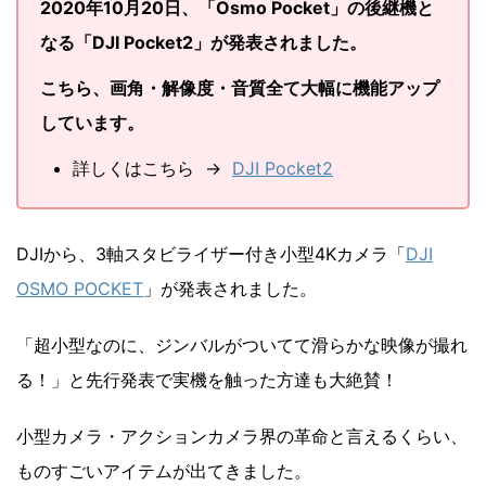
2020年10月20日、「Osmo Pocket」の後継機と
なる「DJI Pocket2」が発表
されました。
こちら、画角・解像度・音質全て大幅に機能アップ
しています。
詳しくはこちら →
DJI Pocket2
DJIから、3軸スタビライザー付き小型4Kカメラ「
DJI
OSMO POCKET
」が発表されました。
「超小型なのに、ジンバルがついてて滑らかな映像が撮れ
る！」と先行発表で実機を触った方達も大絶賛！
小型カメラ・アクションカメラ界の革命と言えるくらい、
ものすごいアイテムが出てきました。