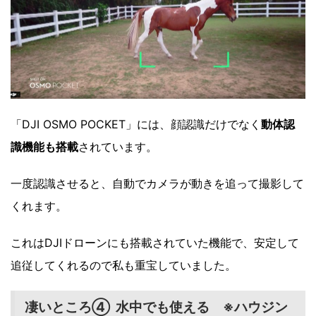
「DJI OSMO POCKET」には、顔認識だけでなく
動体認
識機能も搭載
されています。
一度認識させると、自動でカメラが動きを追って撮影して
くれます。
これはDJIドローンにも搭載されていた機能で、安定して
追従してくれるので私も重宝していました。
凄いところ④ 水中でも使える ※ハウジン