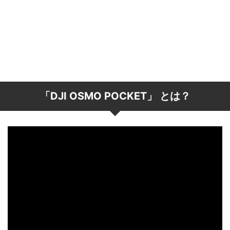
「DJI OSMO POCKET」 とは？