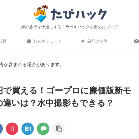
海外旅行を快適にするトラベルハックを集めたブログ
情報
旅のガジェット
旅行の準備
告が含まれる場合があります。
,000円で買える！ゴープロに廉価版新モ
との違いは？水中撮影もできる？
すすめの軽量小型スーツケ
ひとつ上の海外旅行へ｜あなたはアメ
！【2020年最新】
ン・エキスプレスを持って行く？