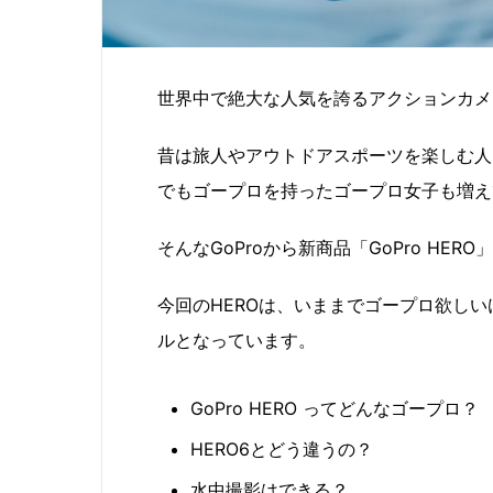
世界中で絶大な人気を誇るアクションカメラ
昔は旅人やアウトドアスポーツを楽しむ人
でもゴープロを持ったゴープロ女子も増え
そんなGoProから新商品「GoPro HER
今回のHEROは、いままでゴープロ欲し
ルとなっています。
GoPro HERO ってどんなゴープロ？
HERO6とどう違うの？
水中撮影はできる？