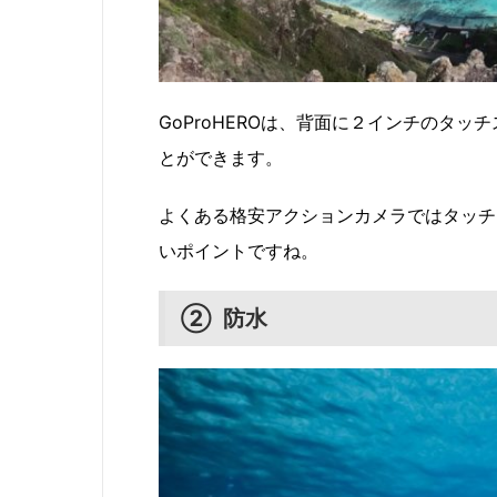
GoProHEROは、背面に２インチのタ
とができます。
よくある格安アクションカメラではタッチ
いポイントですね。
② 防水