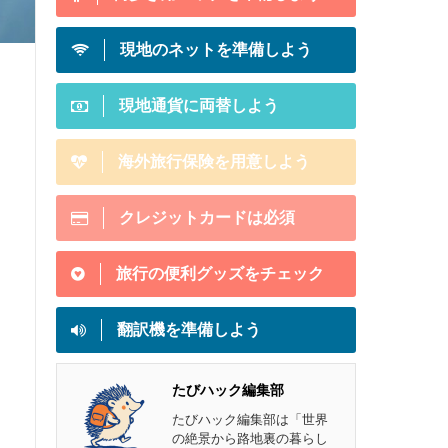
現地のネットを準備しよう
現地通貨に両替しよう
海外旅行保険を用意しよう
クレジットカードは必須
旅行の便利グッズをチェック
翻訳機を準備しよう
たびハック編集部
たびハック編集部は「世界
の絶景から路地裏の暮らし