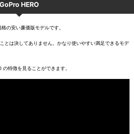
GoPro HERO
りも価格の安い廉価版モデルです。
ことは決してありません。かなり使いやすい満足できるモデ
RO の特徴を見ることができます。