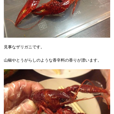
見事なザリガニです。
山椒やとうがらしのような香辛料の香りが漂います。