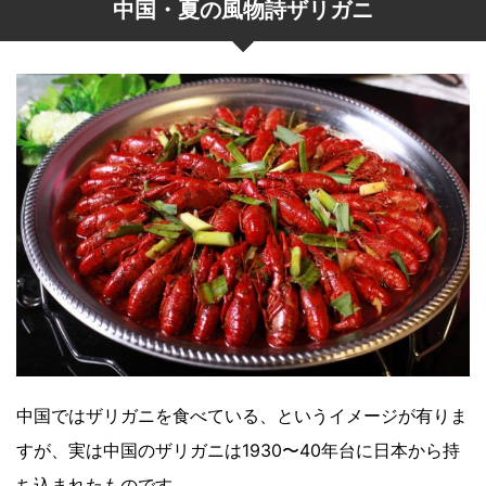
中国・夏の風物詩ザリガニ
中国ではザリガニを食べている、というイメージが有りま
すが、実は中国のザリガニは1930〜40年台に日本から持
ち込まれたものです。