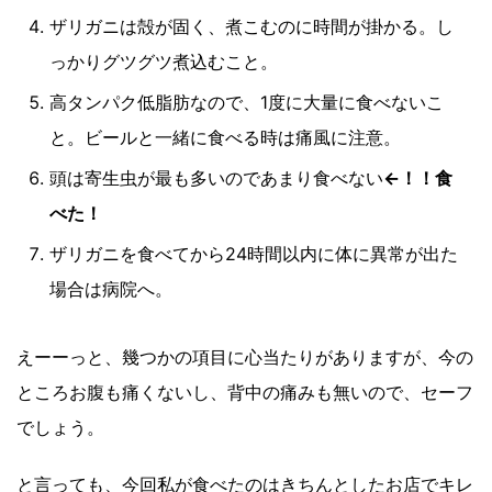
ザリガニは殻が固く、煮こむのに時間が掛かる。し
っかりグツグツ煮込むこと。
高タンパク低脂肪なので、1度に大量に食べないこ
と。ビールと一緒に食べる時は痛風に注意。
頭は寄生虫が最も多いのであまり食べない
←！！食
べた！
ザリガニを食べてから24時間以内に体に異常が出た
場合は病院へ。
えーーっと、幾つかの項目に心当たりがありますが、今の
ところお腹も痛くないし、背中の痛みも無いので、セーフ
でしょう。
と言っても、今回私が食べたのはきちんとしたお店でキレ