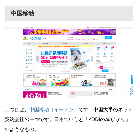
中国移动
二つ目は、
中国移动（イードン）
です。中国大手のネット
契約会社の一つです。日本でいうと「KDDIのauひかり」
のようなもの。