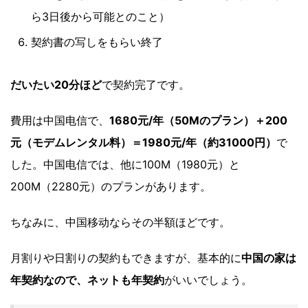
ら3日後から可能とのこと）
契約書の写しをもらい終了
だいたい20分ほど
で契約完了です。
費用は中国电信で、
1680元/年（50Mのプラン）＋200
元（モデムレンタル料）＝1980元/年（約31000円）
で
した。中国电信では、他に100M（1980元）と
200M（2280元）のプランがあります。
ちなみに、中国移动ならその半額ほどです。
月割りや日割りの契約もできますが、基本的に
中国の家は
年契約なので、ネットも年契約
がいいでしょう。