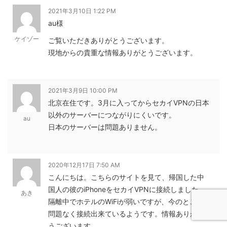
2021年3月10日 1:22 PM
au様
ケイゾー
ご覧いただきありがとうございます。
現地からの貴重な情報ありがとうございます。
2021年3月9日 10:00 PM
北京在住です。3月に入ってからセカイVPNの日本
以外のサーバーにつながりにくいです。
au
日本のサーバーは問題ありません。
2020年12月17日 7:50 AM
こんにちは。こちらのサイトを見て、帰国した中
国人の彼のiPhoneをセカイVPNに接続しました。
あき
隔離中でホテルのWiFiが弱いですが、今のところ
問題なく接続出来ているようです。情報ありがと
うございます。