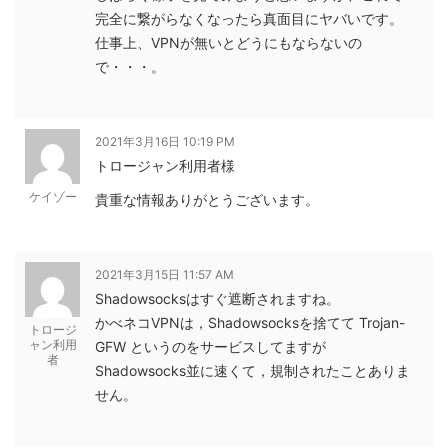
完全に繋がらなくなったら真面目にヤバいです。
仕事上、VPNが無いとどうにもならないの
で・・・。
2021年3月16日 10:19 PM
トロージャン利用者様
ケイゾー
貴重な情報ありがとうございます。
2021年3月15日 11:57 AM
Shadowsocksはすぐ遮断されますね。
かべネコVPNは，Shadowsocksを捨てて Trojan-
トロージ
ャン利用
GFW というのをサービスしてますが
者
Shadowsocks並に速くて，規制されたことありま
せん。