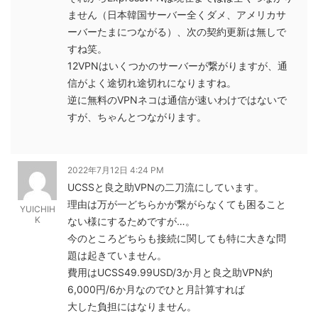
ません（日本韓国サーバー全くダメ、アメリカサ
ーバーたまにつながる）、次の契約更新は無しで
すね笑。
12VPNはいくつかのサーバーが繋がりますが、通
信がよく途切れ途切れになりますね。
逆に無料のVPNネコは通信が速いわけではないで
すが、ちゃんとつながります。
2022年7月12日 4:24 PM
UCSSと良之助VPNの二刀流にしています。
理由は万が一どちらかが繋がらなくても困ること
YUICHIH
K
ない様にするためですが…。
今のところどちらも接続に関しても特に大きな問
題は起きていません。
費用はUCSS49.99USD/3か月と良之助VPN約
6,000円/6か月なのでひと月計算すれば
大した負担にはなりません。