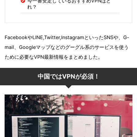
今一番安定しているおすすめVPNはど
れ？
FacebookやLINE,Twitter,InstagramといったSNSや、G-
mail、Googleマップなどのグーグル系のサービスを使う
ために必要なVPN最新情報をまとめました。
中国ではVPNが必須！