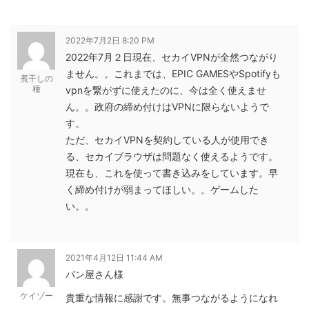
2022年7月2日 8:20 PM
2022年7月２日現在、セカイVPNが全然つながり
ません。。これまでは、EPIC GAMESやSpotifyも
煮干しの
種
vpnを繋がずに使えたのに、今は全く使えませ
ん。。政府の締め付けはVPNに限らないようで
す。
ただ、セカイVPNを契約している人が使用でき
る、セカイブラウザは問題なく使えるようです。
現在も、これを使って書き込みをしています。早
く締め付けが弱まってほしい。。ゲームした
い。。
2021年4月12日 11:44 AM
パン屋さん様
ケイゾー
貴重な情報に感謝です。無事つながるようになれ