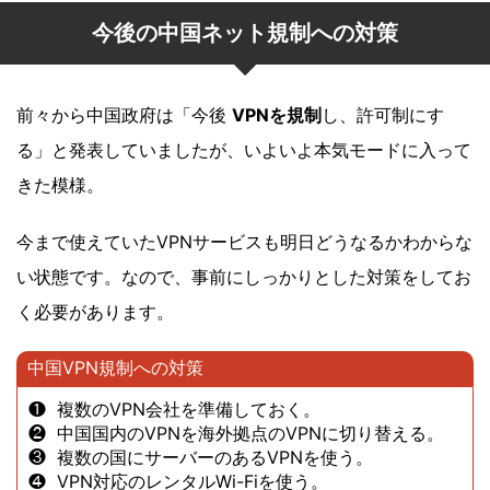
今後の中国ネット規制への対策
前々から中国政府は「今後
VPNを規制
し、許可制にす
る」と発表していましたが、いよいよ本気モードに入って
きた模様。
今まで使えていたVPNサービスも明日どうなるかわからな
い状態です。なので、事前にしっかりとした対策をしてお
く必要があります。
中国VPN規制への対策
❶ 複数のVPN会社を準備しておく。
❷ 中国国内のVPNを海外拠点のVPNに切り替える。
❸ 複数の国にサーバーのあるVPNを使う。
❹ VPN対応のレンタルWi-Fiを使う。