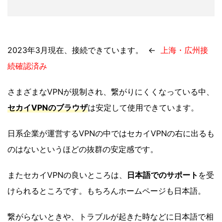
2023年3月現在、接続できています。 ←
上海・広州
接
続確認済み
さまざまなVPNが規制され、繋がりにくくなっている中、
セカイVPNのブラウザ
は安定して使用できています。
日系企業が運営するVPNの中ではセカイVPNの右に出るも
のはないというほどの抜群の安定感です。
またセカイVPNの良いところは、
日本語でのサポート
を受
けられるところです。もちろんホームページも日本語。
繋がらないときや、トラブルが起きた時などに日本語で相