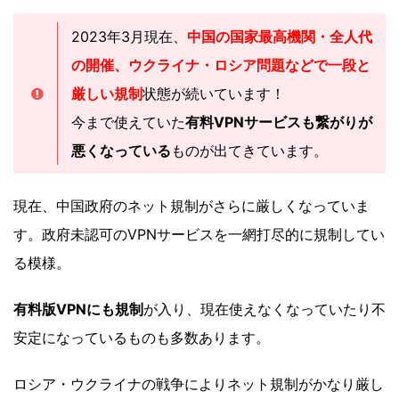
2023年3月現在、
中国の国家最高機関・全人代
の開催、
ウクライナ・ロシア
問題などで一段と
厳しい規制
状態が続いています！
今まで使えていた
有料VPNサービスも繋がりが
悪くなっている
ものが出てきています。
現在、中国政府のネット規制がさらに厳しくなっていま
す。政府未認可のVPNサービスを一網打尽的に規制してい
る模様。
有料版VPNにも規制
が入り、現在使えなくなっていたり不
安定になっているものも多数あります。
ロシア・ウクライナの戦争によりネット規制がかなり厳し