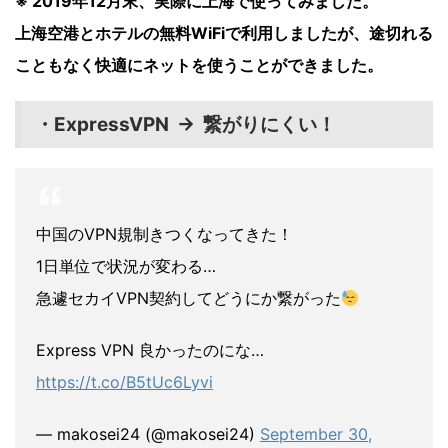
※ 2019年12月末、実際に上海で使ってみました。
上海空港とホテルの無料WiFiで利用しましたが、途切れる
こともなく快適にネットを使うことができました。
・ExpressVPN → 繋がりにくい！
中国のVPN規制きつくなってきた！
1日単位で状況が変わる…
急遽セカイVPN契約してどうにか繋がった
Express VPN 良かったのにな…
https://t.co/B5tUc6Lyvi
— makosei24 (@makosei24)
September 30,