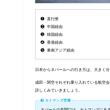
❶ 直行便
❷ 中国経由
❸ 韓国経由
❹ 香港経由
❺ 東南アジア経由
日本からネパールへの行き方は、大きく分
成田・関空それぞれ乗り入れている航空会
詳しくみていきましょう。
カトマンズ空港
ネパールの玄関口は、カトマンズにあ