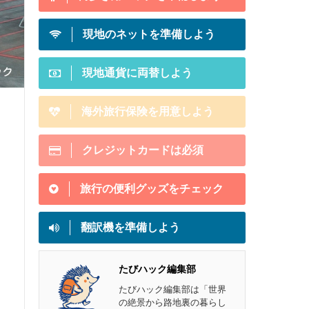
現地のネットを準備しよう
現地通貨に両替しよう
海外旅行保険を用意しよう
クレジットカードは必須
旅行の便利グッズをチェック
翻訳機を準備しよう
たびハック編集部
たびハック編集部は「世界
の絶景から路地裏の暮らし