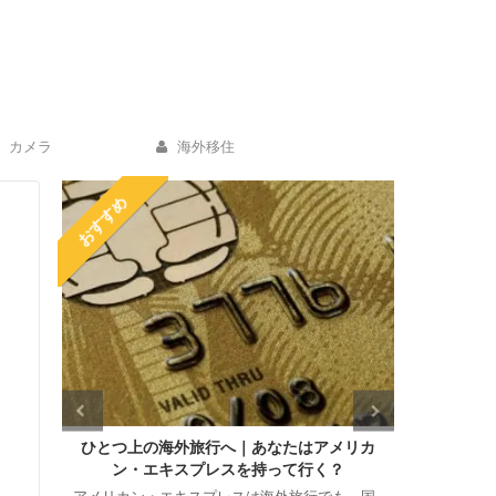
カメラ
海外移住
おすすめ
ーツケ
ひとつ上の海外旅行へ｜あなたはアメリカ
海外ホテ
ン・エキスプレスを持って行く？