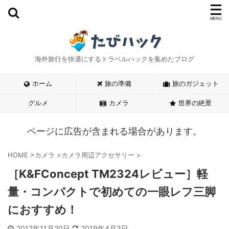
海外旅行を快適にするトラベルハックを集めたブログ
ホーム
旅の準備
旅のガジェット
グルメ
カメラ
世界の絶景
ページに広告が含まれる場合があります。
HOME
>
カメラ
>
カメラ周辺アクセサリー
>
［K&FConcept TM2324レビュー］軽
量・コンパクトで初めての一眼レフ三脚
におすすめ！
2017年11月20日
2019年4月3日