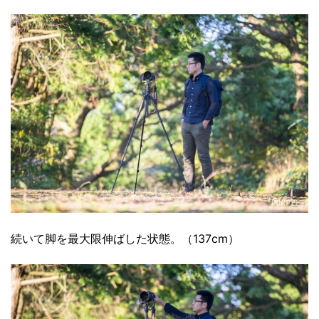
続いて脚を最大限伸ばした状態。（137cm）