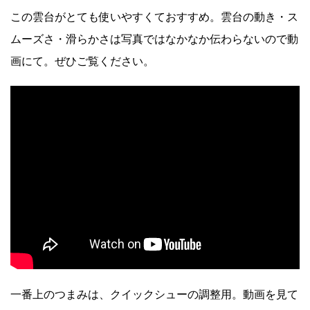
この雲台がとても使いやすくておすすめ。雲台の動き・ス
ムーズさ・滑らかさは写真ではなかなか伝わらないので動
画にて。ぜひご覧ください。
一番上のつまみは、クイックシューの調整用。動画を見て