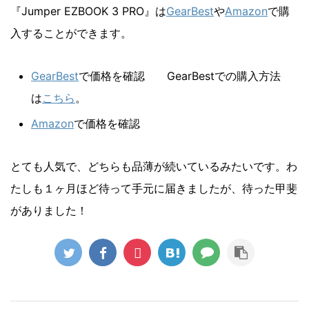
『Jumper EZBOOK 3 PRO』は
GearBest
や
Amazon
で購
入することができます。
GearBest
で価格を確認 GearBestでの購入方法
は
こちら
。
Amazon
で価格を確認
とても人気で、どちらも品薄が続いているみたいです。わ
たしも１ヶ月ほど待って手元に届きましたが、待った甲斐
がありました！