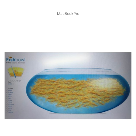
MacBookPro