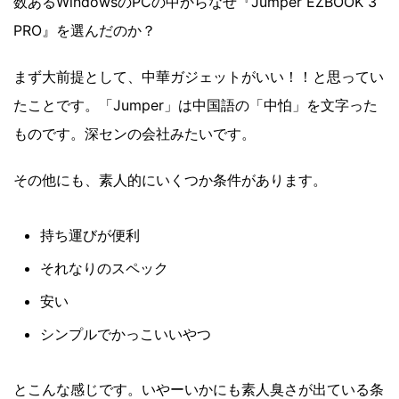
数あるWindowsのPCの中からなぜ『Jumper EZBOOK 3
PRO』を選んだのか？
まず大前提として、中華ガジェットがいい！！と思ってい
たことです。「Jumper」は中国語の「中怕」を文字った
ものです。深センの会社みたいです。
その他にも、素人的にいくつか条件があります。
持ち運びが便利
それなりのスペック
安い
シンプルでかっこいいやつ
とこんな感じです。いやーいかにも素人臭さが出ている条