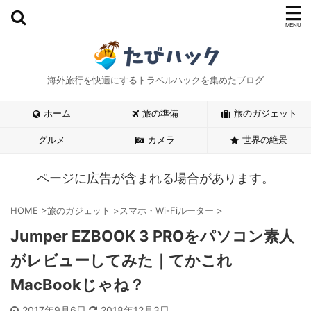
海外旅行を快適にするトラベルハックを集めたブログ
ホーム
旅の準備
旅のガジェット
グルメ
カメラ
世界の絶景
ページに広告が含まれる場合があります。
HOME
>
旅のガジェット
>
スマホ・Wi-Fiルーター
>
Jumper EZBOOK 3 PROをパソコン素人
がレビューしてみた｜てかこれ
MacBookじゃね？
2017年9月6日
2018年12月3日