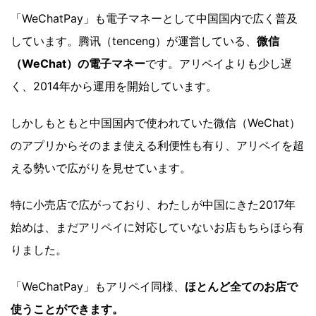
「WeChatPay」も電子マネーとして中国国内で広く普及
しています。腾讯（tenceng）が運営している、
微信
（WeChat）の電子マネー
です。アリペイよりも少し遅
く、2014年から運用を開始しています。
しかしもともと中国国内で使われていた微信（WeChat）
のアプリからそのまま使える利便性も有り、アリペイを超
える勢いで広がりを見せています。
特に小売店で広がっており、わたしが中国にきた2017年
始めは、まだアリペイに対応していないお店もちらほら有
りました。
「WeChatPay」もアリペイ同様、
ほとんど全てのお店で
使うことができます。