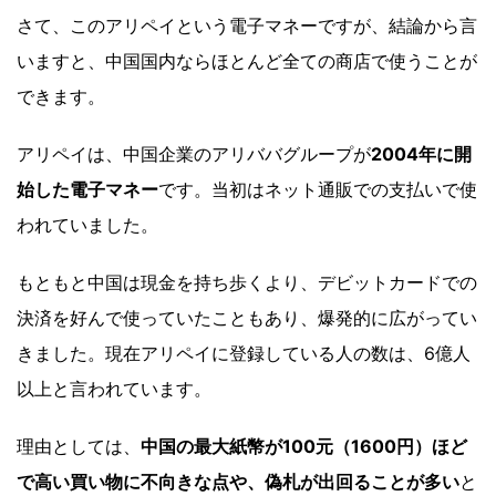
さて、このアリペイという電子マネーですが、結論から言
いますと、中国国内ならほとんど全ての商店で使うことが
できます。
アリペイは、中国企業のアリババグループが
2004年に開
始した電子マネー
です。当初はネット通販での支払いで使
われていました。
もともと中国は現金を持ち歩くより、デビットカードでの
決済を好んで使っていたこともあり、爆発的に広がってい
きました。現在アリペイに登録している人の数は、6億人
以上と言われています。
理由としては、
中国の最大紙幣が100元（1600円）ほど
で高い買い物に不向きな点や、偽札が出回ることが多い
と