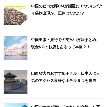
中国のピコ太郎CMが話題に！ついにパク
リ偽物出現か、正体はだれだ？
中国出張・旅行での支払い方法まとめ。
現金NGのお店もあるって本当？！
山西省大同おすすめホテル｜日本人に人
気のアクセス良好なホテル５つを厳選！
中国でカナダ産の「きれいな空気」を買