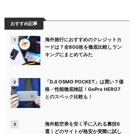
おすすめ記事
海外旅行におすすめのクレジットカ
1
ードは？全800枚を徹底比較しラン
キングにまとめてみた
「DJI OSMO POCKET」は買い？価
2
格・性能徹底検証！GoPro HERO7
とのスペック比較も！
海外航空券を安く手に入れる裏技6
3
選｜どのサイトが格安か実際に試し