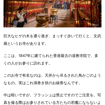
巨大なヒゲの木を通り過ぎ、まっすぐ歩いて行くと、文武
廟というお寺があります。
ここは、1847年に建てられた香港最古の道教寺院で、多
くの人がお参りに訪れます。
このお寺で有名なのは、天井から吊るされた鳥かごのよう
なもの。実はこれ渦巻き状のお線香なんです。
中は暗いですが、フラッシュは禁止ですのでご注意を。写
真を撮る際はお参りされている方たちの邪魔にならないよ