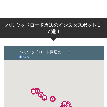
ハリウッドロード周辺のインスタスポット１
７選！