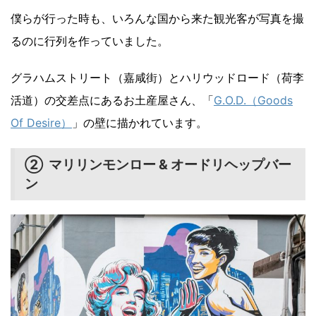
僕らが行った時も、いろんな国から来た観光客が写真を撮
るのに行列を作っていました。
グラハムストリート（嘉咸街）とハリウッドロード（荷李
活道）の交差点にあるお土産屋さん、「
G.O.D.（Goods
Of Desire）
」の壁に描かれています。
② マリリンモンロー & オードリヘップバー
ン