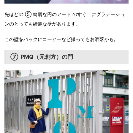
先ほどの ⑤ 綺麗な円のアート のすぐ上にグラデーショ
ンのとっても綺麗な壁があります。
この壁をバックにコーヒーなど撮ってもお洒落かも。
⑦ PMQ（元創方）の門