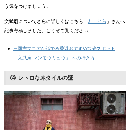
う気をつけましょう。
文武廟についてさらに詳しくはこちら「
わーとら
」さんへ
記事寄稿しました。どうぞご覧ください。
三国志マニアが詣でる香港おすすめ観光スポット
「文武廟 マンモウミュウ」 への行き方
⑭ レトロな赤タイルの壁