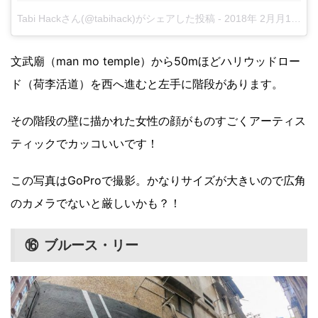
Tabi Hackさん(@tabihack)がシェアした投稿
-
2018年 2月月10日午前1時04分PST
文武廟（man mo temple）から50mほどハリウッドロー
ド（荷李活道）を西へ進むと左手に階段があります。
その階段の壁に描かれた女性の顔がものすごくアーティス
ティックでカッコいいです！
この写真はGoProで撮影。かなりサイズが大きいので広角
のカメラでないと厳しいかも？！
⑯ ブルース・リー