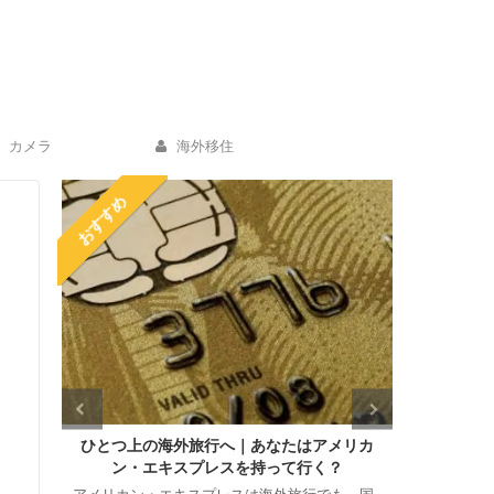
カメラ
海外移住
おすすめ
ーツケ
ひとつ上の海外旅行へ｜あなたはアメリカ
海外ホテ
ン・エキスプレスを持って行く？