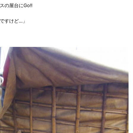
の屋台にGo!!
ですけど…」