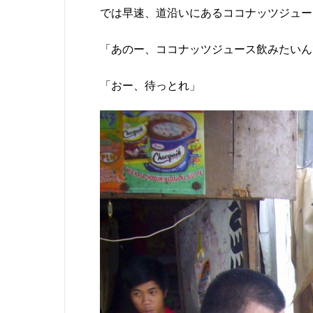
では早速、道沿いにあるココナッツジュース
「あのー、ココナッツジュース飲みたいん
「おー、待っとれ」