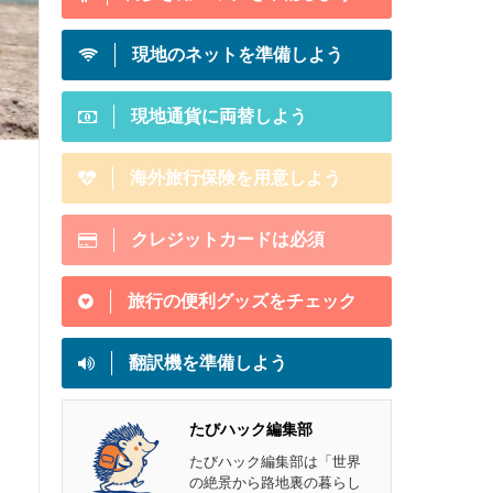
現地のネットを準備しよう
現地通貨に両替しよう
海外旅行保険を用意しよう
クレジットカードは必須
旅行の便利グッズをチェック
翻訳機を準備しよう
たびハック編集部
たびハック編集部は「世界
の絶景から路地裏の暮らし