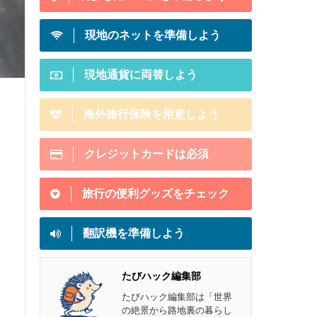
現地のネットを準備しよう
現地通貨に両替しよう
海外旅行保険を用意しよう
クレジットカードは必須
旅行の便利グッズをチェック
翻訳機を準備しよう
たびハック編集部
たびハック編集部は「世界
の絶景から路地裏の暮らし