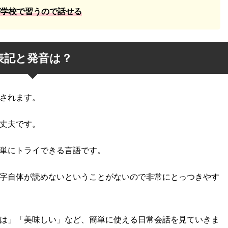
が学校で習うので話せる
表記と発音は？
されます。
丈夫です。
単にトライできる言語です。
字自体が読めないということがないので非常にとっつきやす
は」「美味しい」など、簡単に使える日常会話を見ていきま