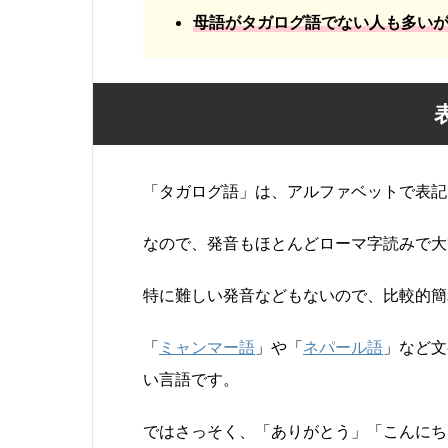
母語がタガログ語でない人も多い
「タガログ語」は、アルファベットで表記
なので、発音もほとんどローマ字読みで大
特に難しい発音なども
ないので、比較的簡
「
ミャンマー語
」や「
ネパール語
」など文
い言語です。
ではさっそく、「ありがとう」「こんにち