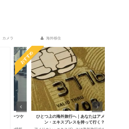
カメラ
海外移住
おすすめ
ーツケ
ひとつ上の海外旅行へ｜あなたはアメリカ
海外ホテ
ン・エキスプレスを持って行く？