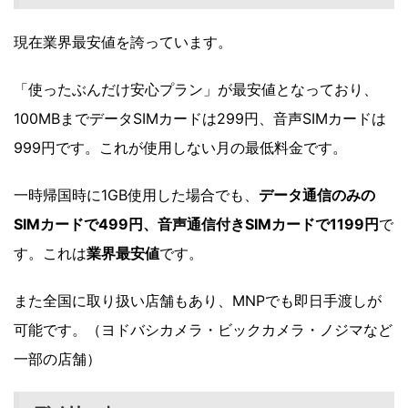
現在業界最安値を誇っています。
「使ったぶんだけ安心プラン」が最安値となっており、
100MBまでデータSIMカードは299円、音声SIMカードは
999円です。これが使用しない月の最低料金です。
一時帰国時に1GB使用した場合でも、
データ通信のみの
SIMカードで499円、音声通信付きSIMカードで1199円
で
す。これは
業界最安値
です。
また全国に取り扱い店舗もあり、MNPでも即日手渡しが
可能です。（ヨドバシカメラ・ビックカメラ・ノジマなど
一部の店舗）