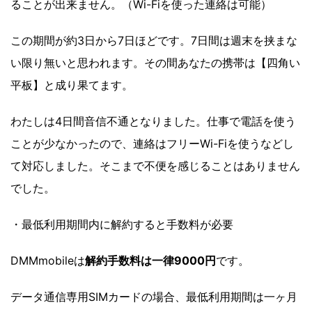
ることが出来ません。（Wi-Fiを使った連絡は可能）
この期間が約3日から7日ほどです。7日間は週末を挟まな
い限り無いと思われます。その間あなたの携帯は【四角い
平板】と成り果てます。
わたしは4日間音信不通となりました。仕事で電話を使う
ことが少なかったので、連絡はフリーWi-Fiを使うなどし
て対応しました。そこまで不便を感じることはありません
でした。
・最低利用期間内に解約すると手数料が必要
DMMmobileは
解約手数料は一律9000円
です。
データ通信専用SIMカードの場合、最低利用期間は一ヶ月