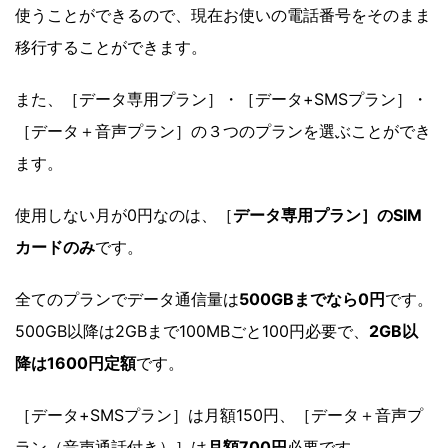
使うことができるので、現在お使いの電話番号をそのまま
移行することができます。
また、［データ専用プラン］・［データ+SMSプラン］・
［データ＋音声プラン］の３つのプランを選ぶことができ
ます。
使用しない月が0円なのは、［
データ専用プラン］のSIM
カードのみ
です。
全てのプランでデータ通信量は
500GBまでなら0円
です。
500GB以降は2GBまで100MBごと100円必要で、
2GB以
降は1600円定額
です。
［データ+SMSプラン］は月額150円、［データ＋音声プ
ラン（音声通話付き）］は
月額700円
必要です。