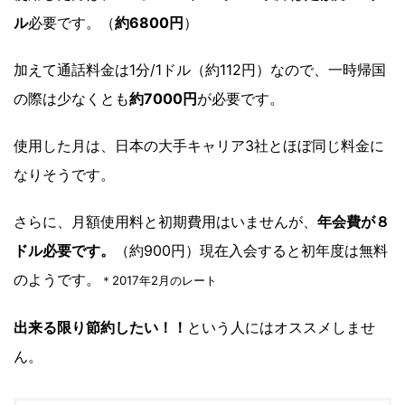
ル
必要です。（
約6800円
）
加えて通話料金は1分/1ドル（約112円）なので、一時帰国
の際は少なくとも
約7000円
が必要です。
使用した月は、日本の大手キャリア3社とほぼ同じ料金に
なりそうです。
さらに、月額使用料と初期費用はいませんが、
年会費が８
ドル必要です。
（約900円）現在入会すると初年度は無料
のようです。
＊2017年2月のレート
出来る限り節約したい！！
という人にはオススメしませ
ん。