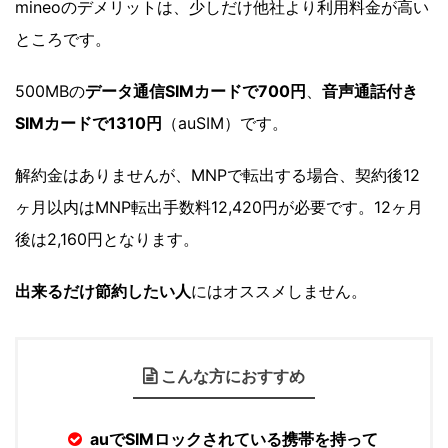
mineoのデメリットは、少しだけ他社より利用料金が高い
ところです。
500MBの
データ通信SIMカードで700円
、
音声通話付き
SIMカードで1310円
（auSIM）です。
解約金はありませんが、MNPで転出する場合、契約後12
ヶ月以内はMNP転出手数料12,420円が必要です。12ヶ月
後は2,160円となります。
出来るだけ節約したい人
にはオススメしません。
こんな方におすすめ
auでSIMロックされている携帯を持って