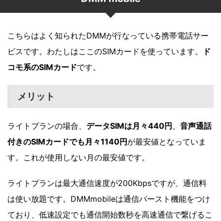
こちらはよく知られたDMMが行なっている携帯電話サー
ビスです。わたしはここのSIMカードを使っています。
ド
コモ系のSIMカード
です。
メリット
ライトプランの場合、
データSIMは月々440円
、
音声通話
付きのSIMカードでも月々1140円
が最安値となっていま
す。これが使用しない月の最安値です。
ライトプランは最大通信速度が200Kbpsですが、通信料
は使い放題です。DMMmobileは通信バースト機能をつけ
ており、低速設定でも通信開始数秒を高速通信で繋げるこ