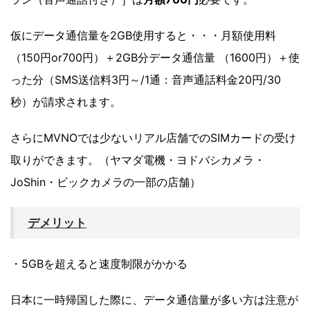
仮にデータ通信量を2GB使用すると・・・月額使用料
（150円or700円）＋2GB分データ通信量 （1600円）＋使
った分（SMS送信料3円～/1通：音声通話料金20円/30
秒）が請求されます。
さらにMVNOでは少ないリアル店舗でのSIMカードの受け
取りができます。（ヤマダ電機・ヨドバシカメラ・
JoShin・ビックカメラの一部の店舗）
デメリット
・5GBを超えると速度制限がかかる
日本に一時帰国した際に、データ通信量が多い方は注意が