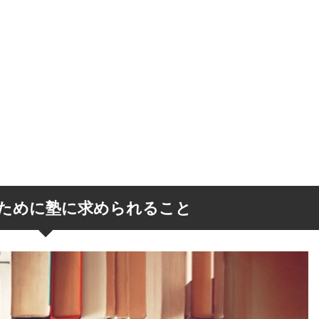
ために塾に求められること