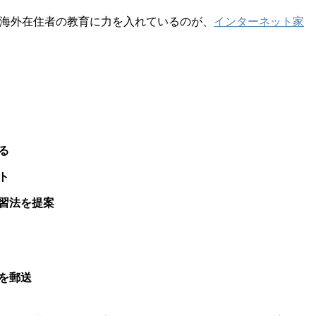
海外在住者の教育に力を入れているのが、
インターネット家
る
ト
習法を提案
を郵送