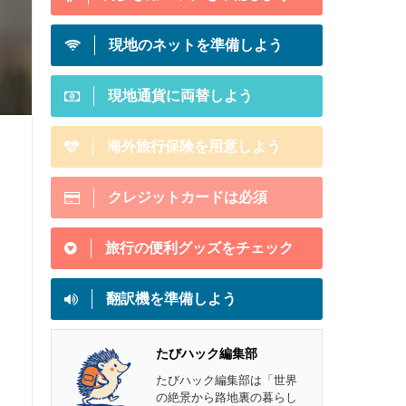
現地のネットを準備しよう
現地通貨に両替しよう
海外旅行保険を用意しよう
クレジットカードは必須
旅行の便利グッズをチェック
翻訳機を準備しよう
たびハック編集部
たびハック編集部は「世界
の絶景から路地裏の暮らし