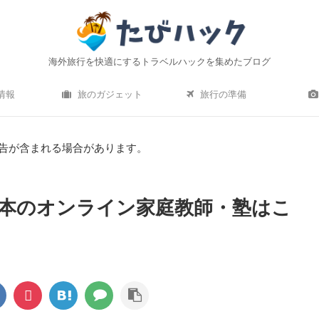
海外旅行を快適にするトラベルハックを集めたブログ
情報
旅のガジェット
旅行の準備
告が含まれる場合があります。
本のオンライン家庭教師・塾はこ
すすめの軽量小型スーツケ
ひとつ上の海外旅行へ｜あなたはアメ
！【2020年最新】
ン・エキスプレスを持って行く？