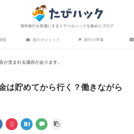
海外旅行を快適にするトラベルハックを集めたブログ
情報
旅のガジェット
旅行の準備
告が含まれる場合があります。
金は貯めてから行く？働きながら
すすめの軽量小型スーツケ
ひとつ上の海外旅行へ｜あなたはアメ
！【2020年最新】
ン・エキスプレスを持って行く？