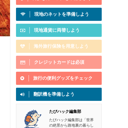
現地のネットを準備しよう
現地通貨に両替しよう
海外旅行保険を用意しよう
クレジットカードは必須
旅行の便利グッズをチェック
翻訳機を準備しよう
たびハック編集部
たびハック編集部は「世界
の絶景から路地裏の暮らし