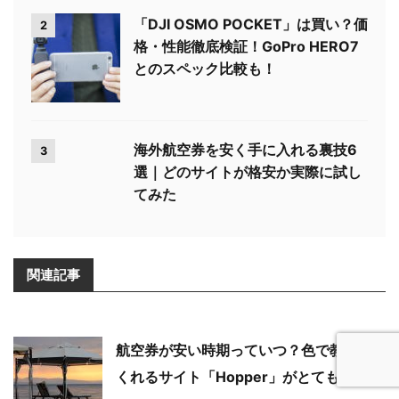
「DJI OSMO POCKET」は買い？価
2
格・性能徹底検証！GoPro HERO7
とのスペック比較も！
海外航空券を安く手に入れる裏技6
3
選｜どのサイトが格安か実際に試し
てみた
関連記事
航空券が安い時期っていつ？色で教えて
くれるサイト「Hopper」がとても便利