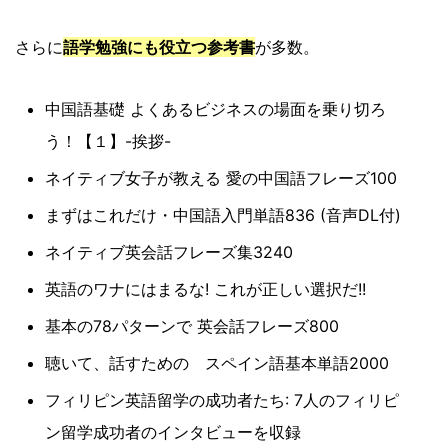
さらに
語学勉強にも役立つ参考書
が多数。
中国語基礎 よくあるビジネスの場面を乗り切ろ
う！【１】-挨拶-
ネイティブ女子が教える 愛の中国語フレーズ100
まずはこれだけ・中国語入門単語836 (音声DL付)
ネイティブ英会話フレーズ集3240
英語のワナにはまるな! これが正しい選択だ!!
基本の78パターンで 英会話フレーズ800
聴いて、話すための スペイン語基本単語2000
フィリピン英語留学の成功者たち: 7人のフィリピ
ン留学成功者のインタビューを収録