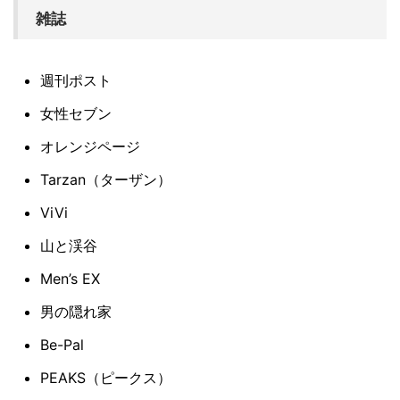
雑誌
週刊ポスト
女性セブン
オレンジページ
Tarzan（ターザン）
ViVi
山と渓谷
Men’s EX
男の隠れ家
Be-Pal
PEAKS（ピークス）