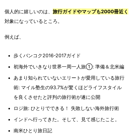
個人的に嬉しいのは、
旅行ガイドやマップも2000冊近く
対象になっているところ。
例えば、
歩くバンコク2016-2017ガイド
初海外でいきなり世界一周一人旅①: 準備＆北米編
あまり知られていないエリートが愛用している旅行
術: マイル塾生の93.7%が驚くほどライフスタイル
を良くさせたと評判の旅行術が遂に公開
ロジ旅: ひとりでできる！ 失敗しない海外旅行術
インドへ行ってきた。そして、見て感じたこと。
南米ひとり旅日記