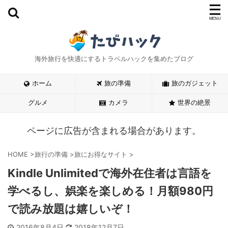
海外旅行を快適にするトラベルハックを集めたブログ
ホーム
旅の準備
旅のガジェット
グルメ
カメラ
世界の絶景
ページに広告が含まれる場合があります。
HOME
>
旅行の準備
>
旅にお得なサイト
>
Kindle Unlimitedで海外在住者は言語を
学べるし、娯楽を楽しめる！月額980円
で読み放題は嬉しいぞ！
2016年8月4日
2018年12月7日