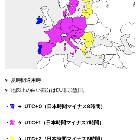
※ 夏時間適用時
※ 地図上の白い部分はEU非加盟国。
・
青
→ UTC+0（日本時間マイナス8時間）
・
紫
→ UTC+1（日本時間マイナス7時間）
・
黄
→ UTC+2（日本時間マイナス6時間）