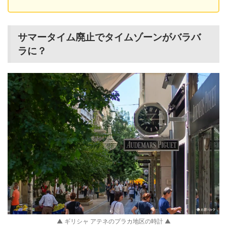
サマータイム廃止でタイムゾーンがバラバ
ラに？
▲ ギリシャ アテネのプラカ地区の時計 ▲