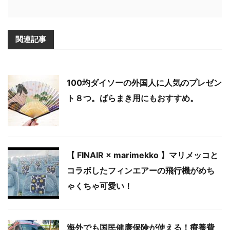
関連記事
100均ダイソーの外国人に人気のプレゼン
ト８つ。ばらまき用にもおすすめ。
【 FINAIR × marimekko 】マリメッコと
コラボしたフィンエアーの飛行機がめち
ゃくちゃ可愛い！
海外でも国民健康保険が使える！療養費