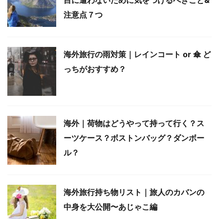
注意点７つ
海外旅行の雨対策｜レインコート or 傘 ど
っちがおすすめ？
海外｜荷物はどうやって持って行く？ス
ーツケース？ボストンバッグ？ダンボー
ル？
海外旅行持ち物リスト｜旅人のカバンの
中身を大公開〜あじゃこ編