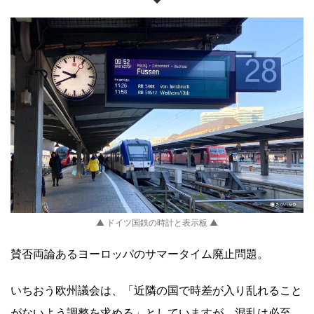
▲ ドイツ国鉄の時計と表示板 ▲
賛否両論あるヨーロッパのサマータイム廃止問題。
いちおう欧州議会は、「近隣の国で時差が入り乱れること
がないよう調整を求める」としていますが、混乱は必至。