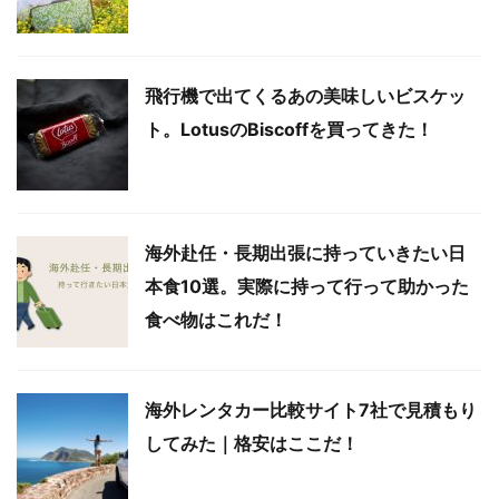
飛行機で出てくるあの美味しいビスケッ
ト。LotusのBiscoffを買ってきた！
海外赴任・長期出張に持っていきたい日
本食10選。実際に持って行って助かった
食べ物はこれだ！
海外レンタカー比較サイト7社で見積もり
してみた｜格安はここだ！