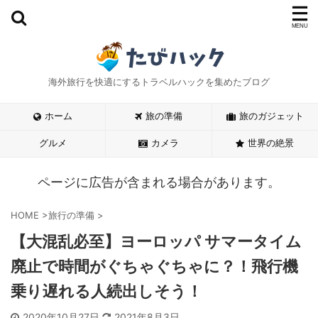
海外旅行を快適にするトラベルハックを集めたブログ
ホーム
旅の準備
旅のガジェット
グルメ
カメラ
世界の絶景
ページに広告が含まれる場合があります。
HOME
>
旅行の準備
>
【大混乱必至】ヨーロッパ サマータイム
廃止で時間がぐちゃぐちゃに？！飛行機
乗り遅れる人続出しそう！
2020年10月27日
2021年8月3日