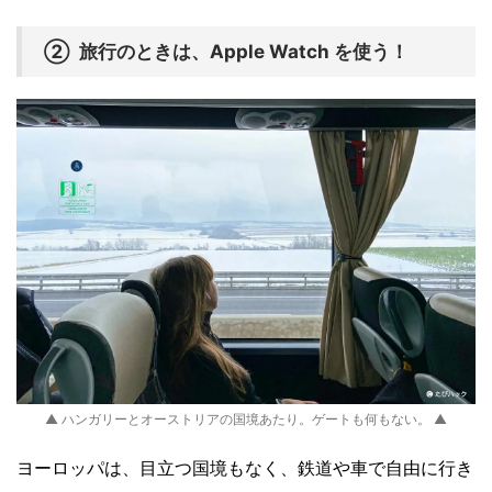
② 旅行のときは、Apple Watch を使う！
▲ ハンガリーとオーストリアの国境あたり。ゲートも何もない。 ▲
ヨーロッパは、目立つ国境もなく、鉄道や車で自由に行き