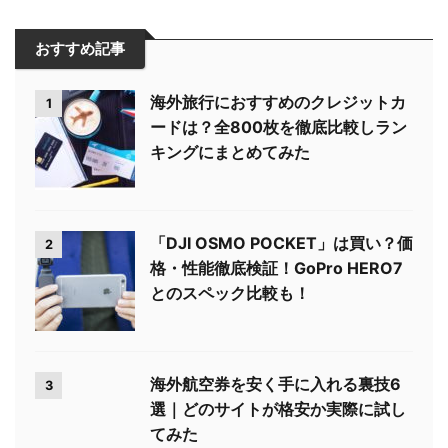
おすすめ記事
海外旅行におすすめのクレジットカ
1
ードは？全800枚を徹底比較しラン
キングにまとめてみた
「DJI OSMO POCKET」は買い？価
2
格・性能徹底検証！GoPro HERO7
とのスペック比較も！
海外航空券を安く手に入れる裏技6
3
選｜どのサイトが格安か実際に試し
てみた