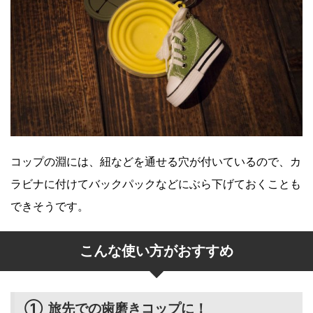
コップの淵には、紐などを通せる穴が付いているので、カ
ラビナに付けてバックパックなどにぶら下げておくことも
できそうです。
こんな使い方がおすすめ
① 旅先での歯磨きコップに！