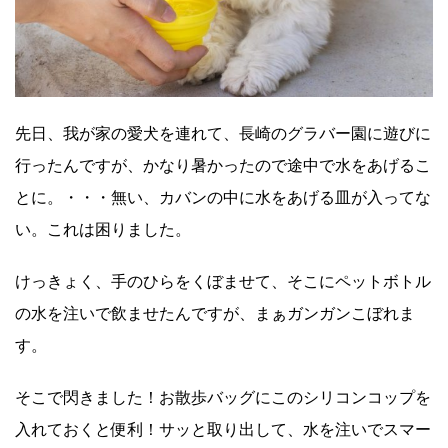
先日、我が家の愛犬を連れて、長崎のグラバー園に遊びに
行ったんですが、かなり暑かったので途中で水をあげるこ
とに。・・・無い、カバンの中に水をあげる皿が入ってな
い。これは困りました。
けっきょく、手のひらをくぼませて、そこにペットボトル
の水を注いで飲ませたんですが、まぁガンガンこぼれま
す。
そこで閃きました！お散歩バッグにこのシリコンコップを
入れておくと便利！サッと取り出して、水を注いでスマー