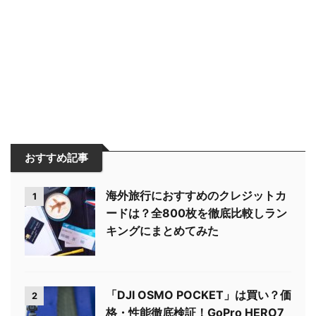
おすすめ記事
海外旅行におすすめのクレジットカ
1
ードは？全800枚を徹底比較しラン
キングにまとめてみた
「DJI OSMO POCKET」は買い？価
2
格・性能徹底検証！GoPro HERO7