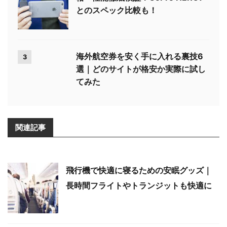
とのスペック比較も！
海外航空券を安く手に入れる裏技6
3
選｜どのサイトが格安か実際に試し
てみた
関連記事
飛行機で快適に寝るための安眠グッズ｜
長時間フライトやトランジットも快適に