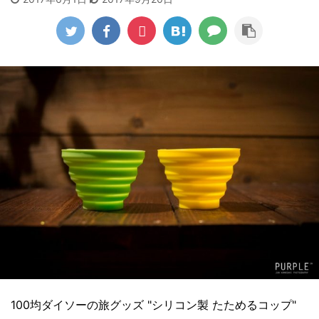
100均ダイソーの旅グッズ "シリコン製 たためるコップ"