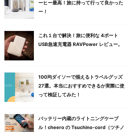
ーヒー最高！旅に持って行って良かった
ー！
これ１台で解決！旅に便利な 4ポート
USB急速充電器 RAVPower レビュー。
100均ダイソーで揃えるトラベルグッズ
27選。本当におすすめできるか実際に使
って検証してみた！
バッテリー内蔵のライトニングケーブ
ル！cheero の Tsuchino-cord（ツチノ