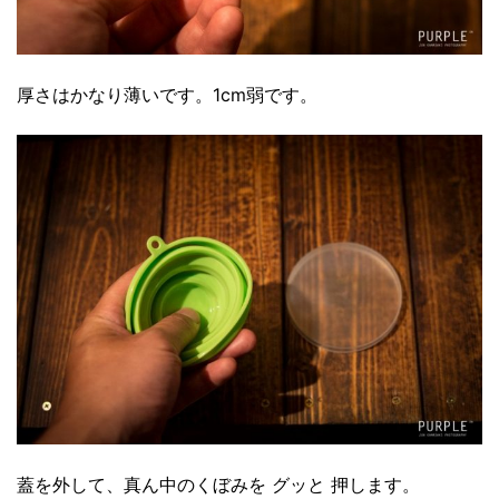
厚さはかなり薄いです。1cm弱です。
蓋を外して、真ん中のくぼみを グッと 押します。