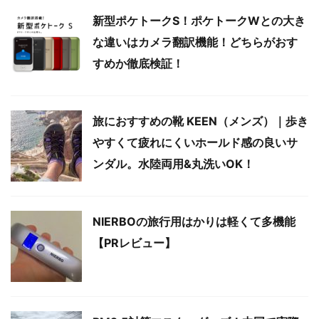
新型ポケトークS！ポケトークWとの大き
な違いはカメラ翻訳機能！どちらがおす
すめか徹底検証！
旅におすすめの靴 KEEN（メンズ）｜歩き
やすくて疲れにくいホールド感の良いサ
ンダル。水陸両用&丸洗いOK！
NIERBOの旅行用はかりは軽くて多機能
【PRレビュー】