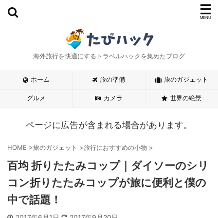
海外旅行を快適にするトラベルハックを集めたブログ
ホーム
旅の準備
旅のガジェット
グルメ
カメラ
世界の絶景
ページに広告が含まれる場合があります。
HOME
>
旅のガジェット
>
旅行におすすめの小物
>
百均 折りたたみコップ｜ダイソーのシリ
コン折りたたみコップが旅に便利と僕の
中で話題！
2017年6月1日
2017年9月20日