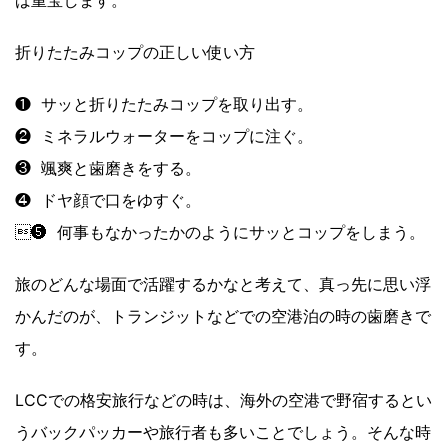
折りたたみコップの正しい使い方
❶ サッと折りたたみコップを取り出す。
❷ ミネラルウォーターをコップに注ぐ。
❸ 颯爽と歯磨きをする。
❹ ドヤ顔で口をゆすぐ。
❺ 何事もなかったかのようにサッとコップをしまう。
旅のどんな場面で活躍するかなと考えて、真っ先に思い浮
かんだのが、トランジットなどでの空港泊の時の歯磨きで
す。
LCCでの格安旅行などの時は、海外の空港で野宿するとい
うバックパッカーや旅行者も多いことでしょう。そんな時