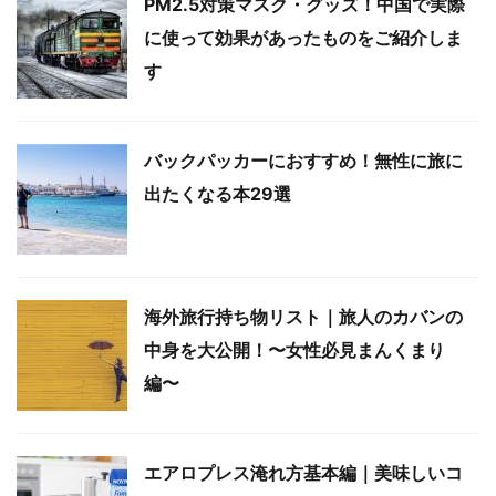
PM2.5対策マスク・グッズ！中国で実際
に使って効果があったものをご紹介しま
す
バックパッカーにおすすめ！無性に旅に
出たくなる本29選
海外旅行持ち物リスト｜旅人のカバンの
中身を大公開！〜女性必見まんくまり
編〜
エアロプレス淹れ方基本編｜美味しいコ