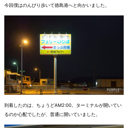
今回僕はのんびり歩いて徳島港へと向かいました。
到着したのは、ちょうどAM2:00。ターミナルが開いてい
るのか心配でしたが、普通に開いていました。