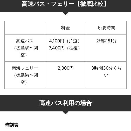
高速バス・フェリー【徹底比較】
料金
所要時間
高速バス
4,100円（片道）
2時間51分
（徳島駅〜関
7,400円（往復）
空）
南海フェリー
2,000円
3時間30分くら
（徳島港〜関
い
空）
高速バス利用の場合
時刻表