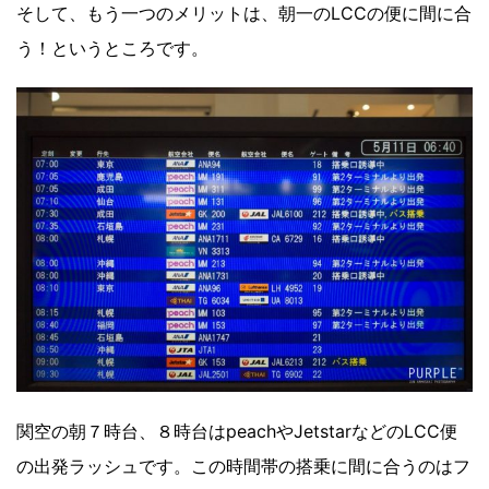
そして、もう一つのメリットは、朝一のLCCの便に間に合
う！というところです。
関空の朝７時台、８時台はpeachやJetstarなどのLCC便
の出発ラッシュです。この時間帯の搭乗に間に合うのはフ