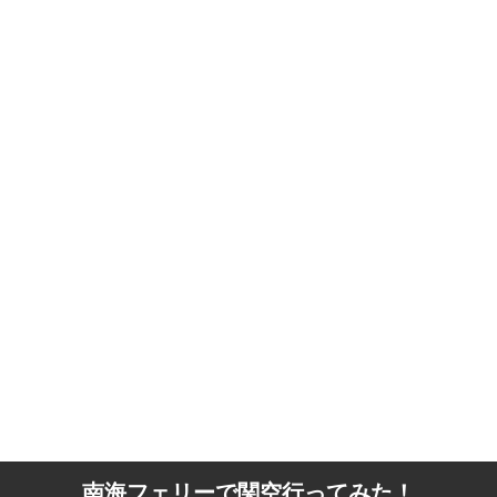
南海フェリーで関空行ってみた！