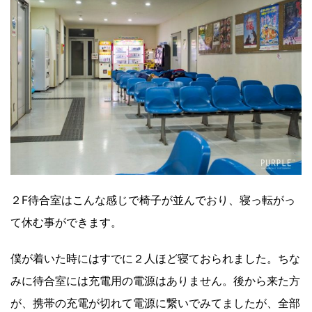
２F待合室はこんな感じで椅子が並んでおり、寝っ転がっ
て休む事ができます。
僕が着いた時にはすでに２人ほど寝ておられました。ちな
みに待合室には充電用の電源はありません。後から来た方
が、携帯の充電が切れて電源に繋いでみてましたが、全部