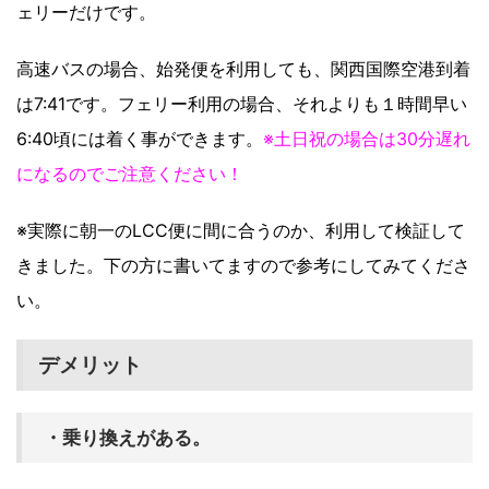
ェリーだけです。
高速バスの場合、始発便を利用しても、関西国際空港到着
は7:41です。フェリー利用の場合、それよりも１時間早い
6:40頃には着く事ができます。
※土日祝の場合は30分遅れ
になるのでご注意ください！
※実際に朝一のLCC便に間に合うのか、利用して検証して
きました。下の方に書いてますので参考にしてみてくださ
い。
デメリット
・乗り換えがある。