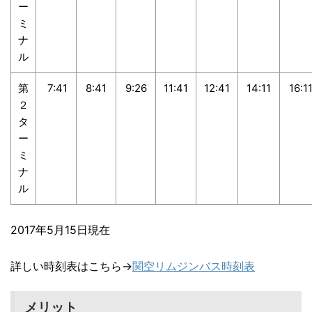
ー
ミ
ナ
ル
第
7:41
8:41
9:26
11:41
12:41
14:11
16:1
２
タ
ー
ミ
ナ
ル
2017年5月15日現在
詳しい時刻表はこちら→
関空リムジンバス時刻表
メリット