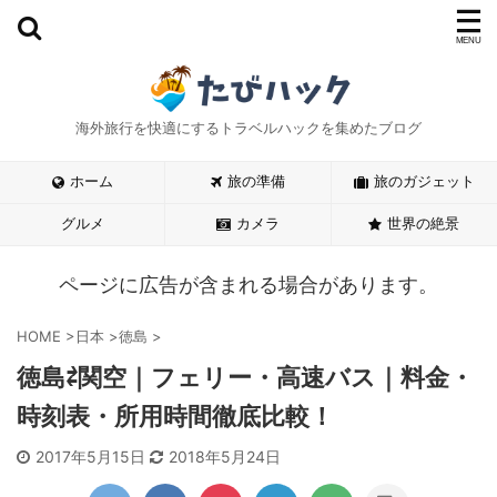
海外旅行を快適にするトラベルハックを集めたブログ
ホーム
旅の準備
旅のガジェット
グルメ
カメラ
世界の絶景
ページに広告が含まれる場合があります。
HOME
>
日本
>
徳島
>
徳島⇄関空｜フェリー・高速バス｜料金・
時刻表・所用時間徹底比較！
2017年5月15日
2018年5月24日