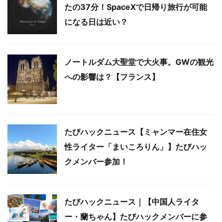
たの37分！SpaceXで日帰り旅行が可能
になる日は近い？
ノートルダム大聖堂で大火事。GWの観光
への影響は？【フランス】
たびハックニュース【ミャンマー在住女
性ライター「まいころりん」】たびハッ
クメンバー参加！
たびハックニュース｜【中国人ライタ
ー・蘭ちゃん】たびハックメンバーに参