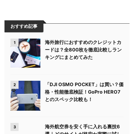
おすすめ記事
海外旅行におすすめのクレジットカ
1
ードは？全800枚を徹底比較しラン
キングにまとめてみた
「DJI OSMO POCKET」は買い？価
2
格・性能徹底検証！GoPro HERO7
とのスペック比較も！
海外航空券を安く手に入れる裏技6
3
選｜どのサイトが格安か実際に試し