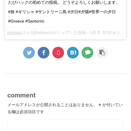
たびハックの初めての投稿。 どうぞよろしくお願いします。
#旅 #ギリシャ #サントリーニ島 #夕日#夕陽#世界一の夕日
#Greece #Santorini
tabihack
さん(@tabihack)がシェアした投稿 -
1月 8, 2018 at 11:52午後 PST
comment
メールアドレスが公開されることはありません。
※
が付いてい
る欄は必須項目です