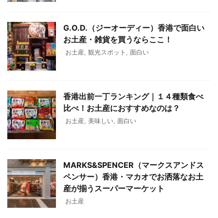
G.O.D.（ジーオーディー）香港で面白い
お土産・雑貨を買うならここ！
お土産
,
観光スポット
,
面白い
香港出前一丁ランキング｜１４種類食べ
比べ！お土産におすすめなのは？
お土産
,
美味しい
,
面白い
MARKS&SPENCER（マークスアンドス
ペンサー）香港・マカオでお洒落なお土
産が揃うスーパーマーケット
お土産