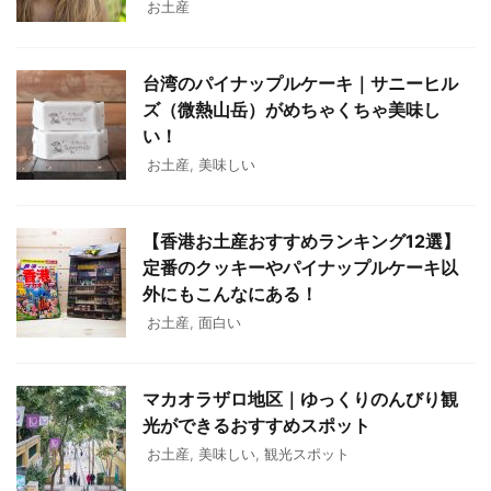
お土産
台湾のパイナップルケーキ｜サニーヒル
ズ（微熱山岳）がめちゃくちゃ美味し
い！
お土産
,
美味しい
【香港お土産おすすめランキング12選】
定番のクッキーやパイナップルケーキ以
外にもこんなにある！
お土産
,
面白い
マカオラザロ地区｜ゆっくりのんびり観
光ができるおすすめスポット
お土産
,
美味しい
,
観光スポット