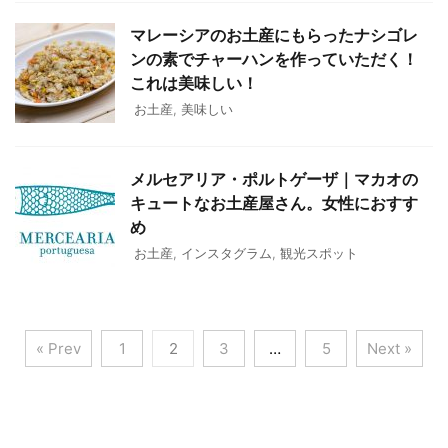
マレーシアのお土産にもらったナシゴレ
ンの素でチャーハンを作っていただく！
これは美味しい！
お土産
,
美味しい
メルセアリア・ポルトゲーザ｜マカオの
キュートなお土産屋さん。女性におすす
め
お土産
,
インスタグラム
,
観光スポット
« Prev
1
2
3
…
5
Next »