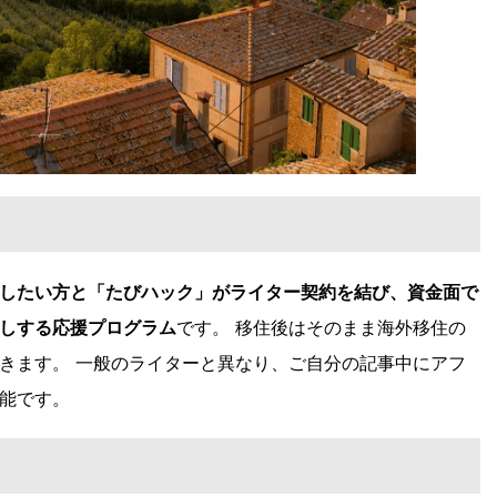
したい方と「たびハック」がライター契約を結び、資金面で
しする応援プログラム
です。
移住後はそのまま海外移住の
きます。
一般のライターと異なり、ご自分の記事中にアフ
能です。