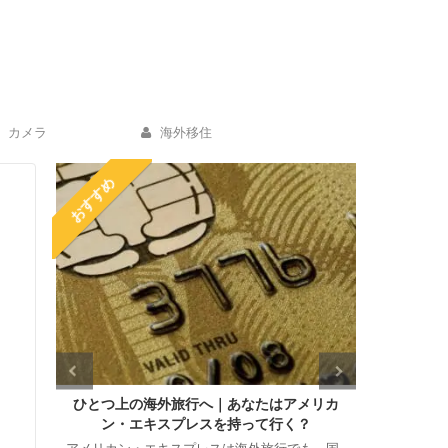
カメラ
海外移住
おすすめ
ーツケ
ひとつ上の海外旅行へ｜あなたはアメリカ
海外ホテ
ン・エキスプレスを持って行く？