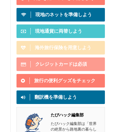
現地のネットを準備しよう
現地通貨に両替しよう
海外旅行保険を用意しよう
クレジットカードは必須
旅行の便利グッズをチェック
翻訳機を準備しよう
たびハック編集部
たびハック編集部は「世界
の絶景から路地裏の暮らし