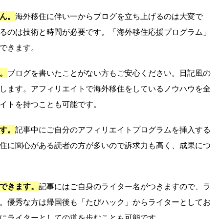
ん。
海外移住に伴い一からブログを立ち上げるのは大変で
るのは技術と時間が必要です。「海外移住応援プログラム」
できます。
。
ブログを書いたことがない方もご安心ください。日記風の
します。アフィリエイトで海外移住をしているノウハウを全
イトを持つことも可能です。
す。
記事中にご自分のアフィリエイトプログラムを挿入する
住に関心がある読者の方が多いので訴求力も高く、成果につ
できます。
記事にはご自身のライター名がつきますので、ラ
。優秀な方は帰国後も「たびハック」からライターとしてお
にライターとしての道を歩むことも可能です。